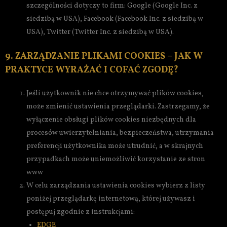
szczególności dotyczy to firm: Google (Google Inc. z
siedzibą w USA), Facebook (Facebook Inc. z siedzibą w
USA), Twitter (Twitter Inc. z siedzibą w USA).
9. ZARZĄDZANIE PLIKAMI COOKIES – JAK W
PRAKTYCE WYRAŻAĆ I COFAĆ ZGODĘ?
Jeśli użytkownik nie chce otrzymywać plików cookies,
może zmienić ustawienia przeglądarki. Zastrzegamy, że
wyłączenie obsługi plików cookies niezbędnych dla
procesów uwierzytelniania, bezpieczeństwa, utrzymania
preferencji użytkownika może utrudnić, a w skrajnych
przypadkach może uniemożliwić korzystanie ze stron
www
W celu zarządzania ustawienia cookies wybierz z listy
poniżej przeglądarkę internetową, której używasz i
postępuj zgodnie z instrukcjami:
EDGE