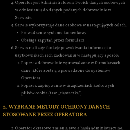
Operator jest Administratorem Twoich danych osobowych
w odniesieniu do danych podanych dobrowolnie w
Serwisie.
Serwis wykorzystuje dane osobowe w następujących celach:
Prowadzenie systemu komentarzy
Obsługa zapytań przez formularz
Serwis realizuje funkcje pozyskiwania informacji o
użytkownikach i ich zachowaniu w następujący sposób:
Poprzez dobrowolnie wprowadzone w formularzach
dane, które zostają wprowadzone do systemów
Operatora.
Poprzez zapisywanie w urządzeniach końcowych
plików cookie (tzw. „ciasteczka”).
2. WYBRANE METODY OCHRONY DANYCH
STOSOWANE PRZEZ OPERATORA
Operator okresowo zmienia swoje hasła administracyjne.