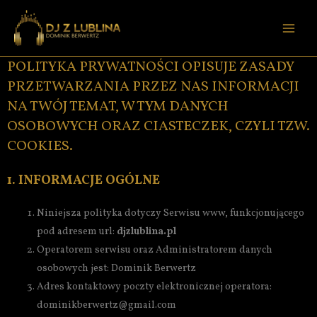
POLITYKA PRYWATNOŚCI OPISUJE ZASADY
PRZETWARZANIA PRZEZ NAS INFORMACJI
NA TWÓJ TEMAT, W TYM DANYCH
OSOBOWYCH ORAZ CIASTECZEK, CZYLI TZW.
COOKIES.
1. INFORMACJE OGÓLNE
Niniejsza polityka dotyczy Serwisu www, funkcjonującego
pod adresem url:
djzlublina.pl
Operatorem serwisu oraz Administratorem danych
osobowych jest: Dominik Berwertz
Adres kontaktowy poczty elektronicznej operatora:
dominikberwertz@gmail.com