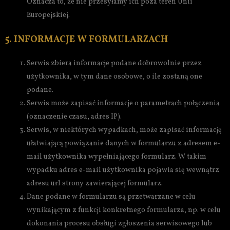
Oznacza to, że nie przesyłamy ich poza teren Unii
Europejskiej.
5. INFORMACJE W FORMULARZACH
Serwis zbiera informacje podane dobrowolnie przez
użytkownika, w tym dane osobowe, o ile zostaną one
podane.
Serwis może zapisać informacje o parametrach połączenia
(oznaczenie czasu, adres IP).
Serwis, w niektórych wypadkach, może zapisać informację
ułatwiającą powiązanie danych w formularzu z adresem e-
mail użytkownika wypełniającego formularz. W takim
wypadku adres e-mail użytkownika pojawia się wewnątrz
adresu url strony zawierającej formularz.
Dane podane w formularzu są przetwarzane w celu
wynikającym z funkcji konkretnego formularza, np. w celu
dokonania procesu obsługi zgłoszenia serwisowego lub